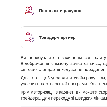
Поповнити рахунок
Трейдер-партнер
Ви перебуваєте в захищеній зоні сайту 
Відображення символу замка означає, що
світових стандартів кодування переданої і
Для того, щоб управляти своїм рахунком, 
учасників партнерської програми. Клієнтсь
Крім авторизації в кабінеті ви можете ско
трейдера. Для переходу зі швидких лінкам