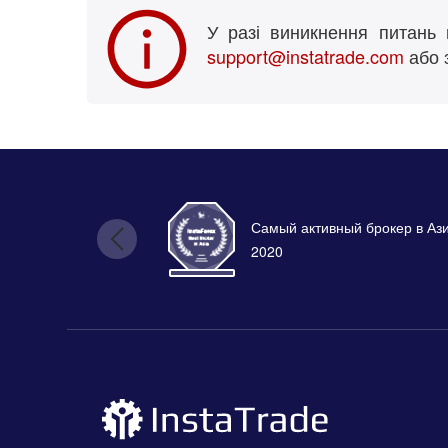
У разі виникнення питань п
support@instatrade.com
або з
Самый активный брокер в Аз
2020