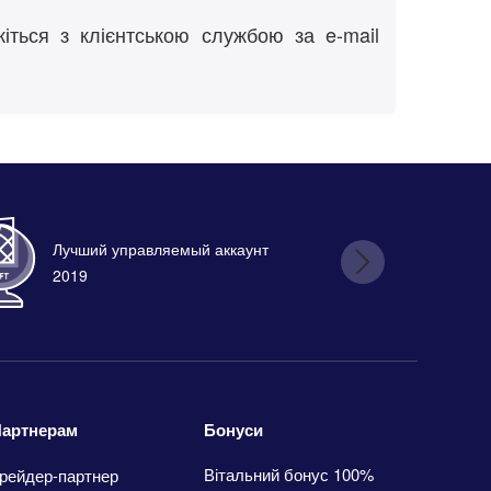
жіться з клієнтською службою за e-mail
Лучший управляемый аккаунт
Лу
2019
Бонуси
артнерам
Вітальний бонус 100%
рейдер-партнер