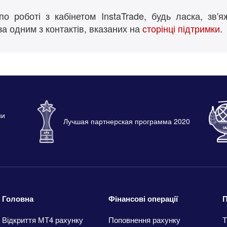
о роботі з кабінетом InstaTrade, будь ласка, зв'я
а одним з контактів, вказаних на
сторінці підтримки
.
ии
Лучшая партнерская программа 2020
Головна
Фінансові операції
П
Відкриття МТ4 рахунку
Поповнення рахунку
Т