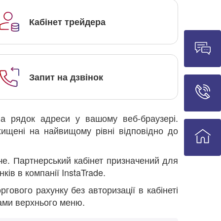
Кабінет трейдера
Запит на дзвінок
 на рядок адреси у вашому веб-браузері.
хищені на найвищому рівні відповідно до
жче. Партнерський кабінет призначений для
ів в компанії InstaTrade.
ргового рахунку без авторизації в кабінеті
тами верхнього меню.