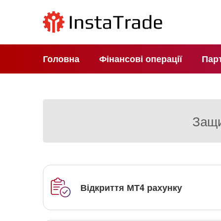
Головна
Фінансові операції
Пар
Защи
Відкриття МТ4 рахунку