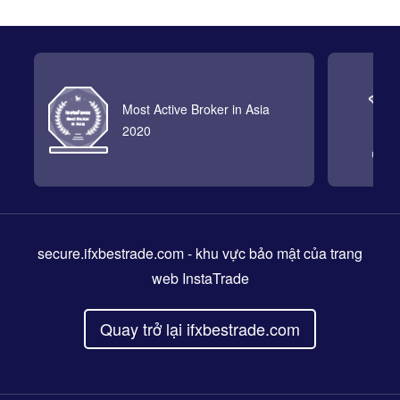
Most Active Broker in Asia
2020
secure.ifxbestrade.com
- khu vực bảo mật của trang
web InstaTrade
Quay trở lại ifxbestrade.com