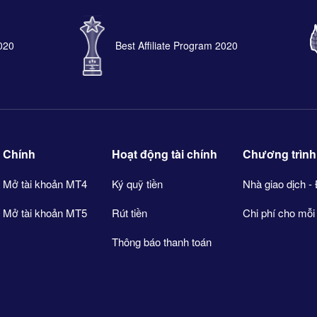
2020
Best Affiliate Program 2020
Chính
Hoạt động tài chính
Chương trình 
Mở tài khoản MT4
Ký quỹ tiền
Nhà giao dịch - 
Mở tài khoản MT5
Rút tiền
Chi phí cho mỗi
Thông báo thanh toán