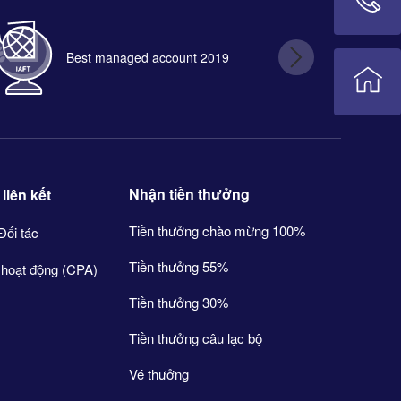
Best managed account 2019
B
Nhận tiền thưởng
liên kết
Tiền thưởng chào mừng 100%
Đối tác
Tiền thưởng 55%
 hoạt động (CPA)
Tiền thưởng 30%
Tiền thưởng câu lạc bộ
Vé thưởng