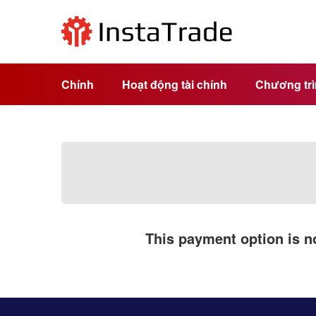
Chính
Hoạt động tài chính
Chương trìn
This payment option is no